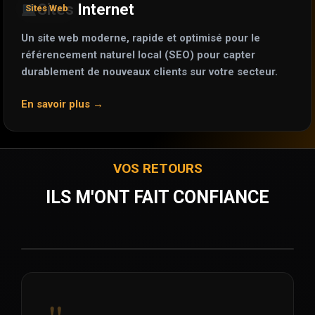
Sites Internet
Sites Web
Un site web moderne, rapide et optimisé pour le
référencement naturel local (SEO) pour capter
durablement de nouveaux clients sur votre secteur.
En savoir plus →
VOS RETOURS
ILS M'ONT FAIT CONFIANCE