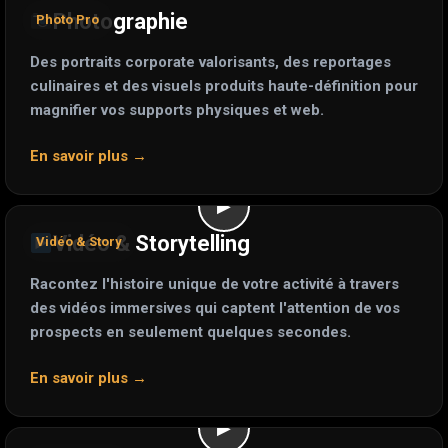
Photographie
Photo Pro
Des portraits corporate valorisants, des reportages
culinaires et des visuels produits haute-définition pour
magnifier vos supports physiques et web.
En savoir plus →
▶
Vidéo & Storytelling
Vidéo & Story
Racontez l'histoire unique de votre activité à travers
des vidéos immersives qui captent l'attention de vos
prospects en seulement quelques secondes.
En savoir plus →
▶