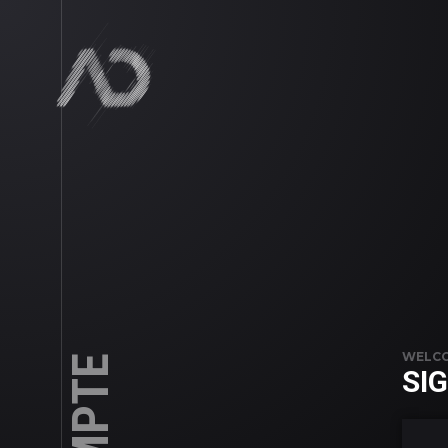
WELC
SIG