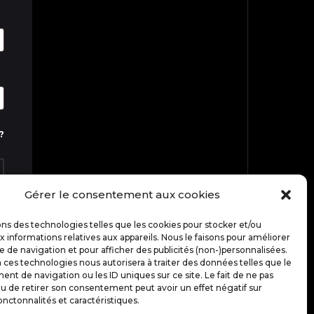
?
Gérer le consentement aux cookies
ons des technologies telles que les cookies pour stocker et/ou
TOP
 informations relatives aux appareils. Nous le faisons pour améliorer
e de navigation et pour afficher des publicités (non-)personnalisées.
 ces technologies nous autorisera à traiter des données telles que le
t de navigation ou les ID uniques sur ce site. Le fait de ne pas
u de retirer son consentement peut avoir un effet négatif sur
onctonnalités et caractéristiques.