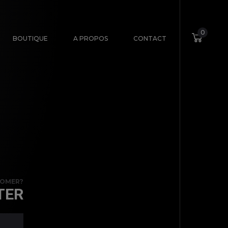
0
BOUTIQUE
A PROPOS
CONTACT
TOMER?
TER