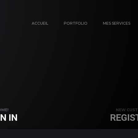
ACCUEIL
PORTFOLIO
MES SERVICES
OME!
NEW CUS
N IN
REGIS