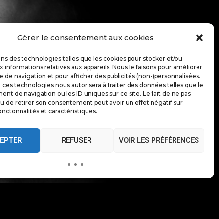
Gérer le consentement aux cookies
ons des technologies telles que les cookies pour stocker et/ou
TOP
 informations relatives aux appareils. Nous le faisons pour améliorer
e de navigation et pour afficher des publicités (non-)personnalisées.
 ces technologies nous autorisera à traiter des données telles que le
t de navigation ou les ID uniques sur ce site. Le fait de ne pas
u de retirer son consentement peut avoir un effet négatif sur
BACK TO
onctonnalités et caractéristiques.
EPTER
REFUSER
VOIR LES PRÉFÉRENCES