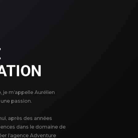
E
ATION
 je m’appelle Aurélien
 une passion.
hui, après des années
riences dans le domaine de
réer l’agence Adventure