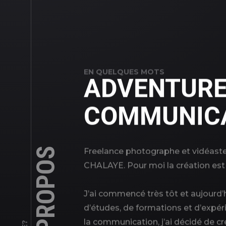
EN QUELQUES MOTS
ADVENTUR
COMMUNIC
A PROPOS
Freelance photographe et vidéaste,
CHALAYE. Pour moi la création est
J’ai commencé très tôt et aujourd’
d’études, de formations et d’expé
la communication, j’ai décidé de c