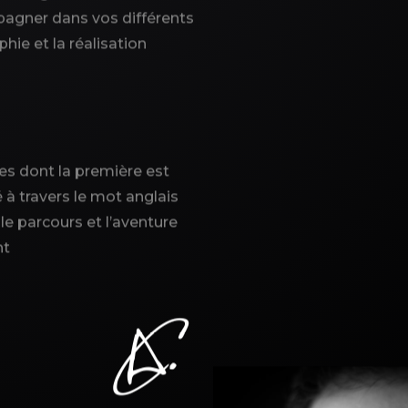
gner dans vos différents
ie et la réalisation
es dont la première est
 à travers le mot anglais
 le parcours et l’aventure
nt