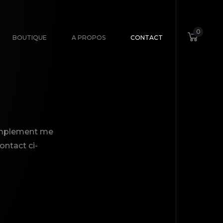
0
BOUTIQUE
A PROPOS
CONTACT
simplement me
contact ci-