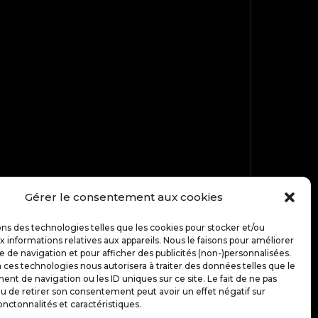
Gérer le consentement aux cookies
ons des technologies telles que les cookies pour stocker et/ou
TOP
 informations relatives aux appareils. Nous le faisons pour améliorer
e de navigation et pour afficher des publicités (non-)personnalisées.
 ces technologies nous autorisera à traiter des données telles que le
t de navigation ou les ID uniques sur ce site. Le fait de ne pas
u de retirer son consentement peut avoir un effet négatif sur
onctonnalités et caractéristiques.