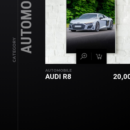
AUTOMOBILE
CATEGORY
AUTOMOBILE
AUDI R8
20,0