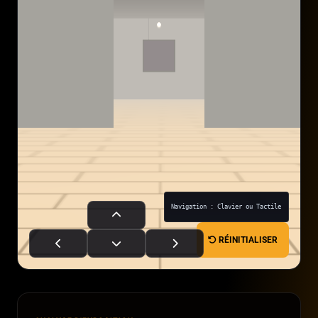
Navigation : Clavier ou Tactile
RÉINITIALISER